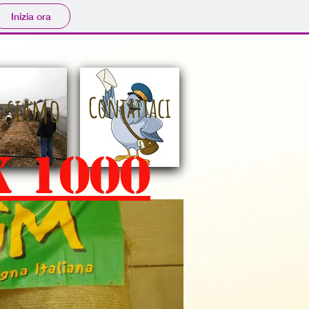
Inizia ora
i siamo
Contattaci
x 1000