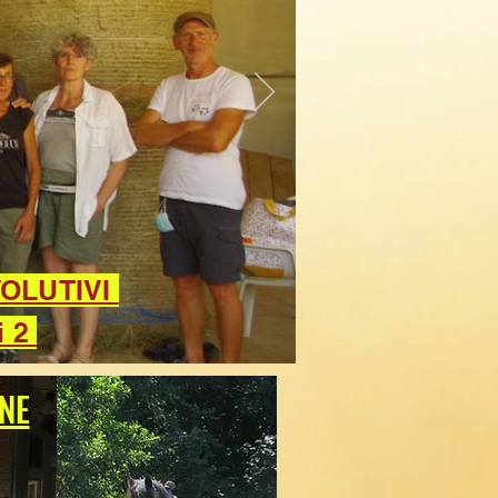
VOLUTIVI
i 2
NE