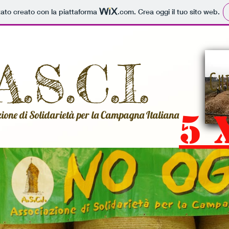
tato creato con la piattaforma
.com
. Crea oggi il tuo sito web.
A.S.C.I.
Ch
5 
ione di Solidarietà per la Campagna Italiana