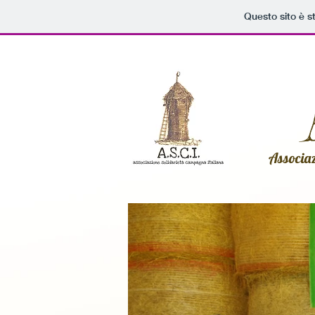
Questo sito è s
Associaz